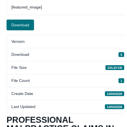
[featured_image]
Download
Version
Download
5
File Size
234.20 KB
File Count
1
Create Date
14/04/2026
Last Updated
14/04/2026
PROFESSIONAL