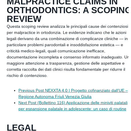
MALPRACTICE CLAIMS IN
ORTHODONTICS: A SCOPIN
REVIEW
Questa scoping review analizza le principali cause dei contenziosi
per malpractice in ortodonzia. Le evidenze indicano che le azioni
legali derivano da una combinazione di complicanze cliniche — in
particolare problemi parodontali e insoddisfazione estetica — e
criticità medico-legali, quali comunicazione inefficace,
documentazione incompleta e consenso informato inadeguato. Un
maggiore attenzione a trasparenza, gestione delle aspettative e
corretta raccolta dei dati clinici risulta fondamentale per ridurre il
rischio di contenzioso.
Previous Post
NEXXTA 4.0 | Progetto cofinanziato dall’UE –
Regione Autonoma Friuli Venezia Giulia
Next Post
(Bollettino 116) Applicazione delle miniviti palatali
per espansione palatale in adolescente: un caso di routine
LEGAL