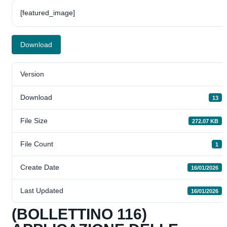
[featured_image]
Download
Version
Download
13
File Size
272.07 KB
File Count
1
Create Date
16/01/2026
Last Updated
16/01/2026
(BOLLETTINO 116)