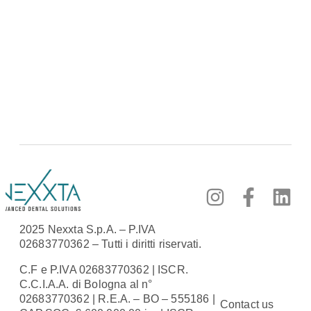
2025 Nexxta S.p.A. – P.IVA
02683770362 – Tutti i diritti riservati.
C.F e P.IVA 02683770362 | ISCR.
C.C.I.A.A. di Bologna al n°
02683770362 | R.E.A. – BO – 555186 |
Contact us