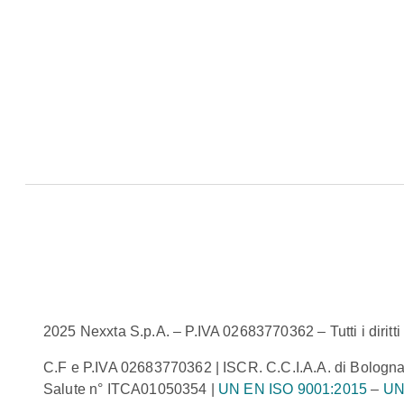
2025 Nexxta S.p.A. – P.IVA 02683770362 – Tutti i diritti r
C.F e P.IVA 02683770362 | ISCR. C.C.I.A.A. di Bologna
Salute n° ITCA01050354 |
UN EN ISO 9001:2015
–
UN