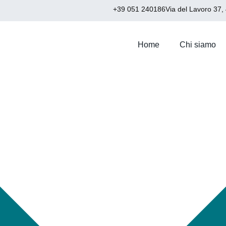
+39 051 240186
Via del Lavoro 37,
Home
Chi siamo