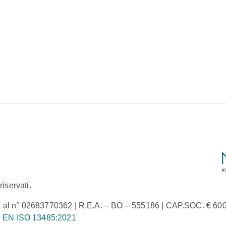
iservati.
 al n° 02683770362 | R.E.A. – BO – 555186 | CAP.SOC. € 600.0
 EN ISO 13485:2021