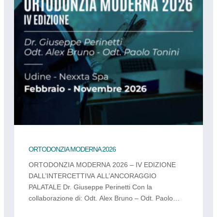
ORTODONZIA MODERNA 2026
ORTODONZIA MODERNA 2026 – IV EDIZIONE
DALL’INTERCETTIVA ALL’ANCORAGGIO
PALATALE Dr. Giuseppe Perinetti Con la
collaborazione di: Odt. Alex Bruno – Odt. Paolo
Tonini Corso teorico-pratico accreditato – dedicato