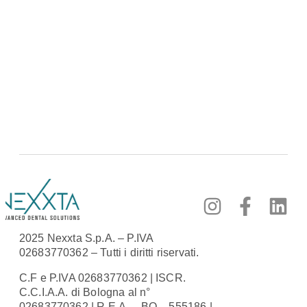
2025 Nexxta S.p.A. – P.IVA
02683770362 – Tutti i diritti riservati.
C.F e P.IVA 02683770362 | ISCR.
C.C.I.A.A. di Bologna al n°
02683770362 | R.E.A. – BO – 555186 |