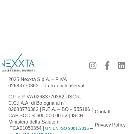
2025 Nexxta S.p.A. – P.IVA
02683770362 – Tutti i diritti riservati.
C.F e P.IVA 02683770362 | ISCR.
C.C.I.A.A. di Bologna al n°
02683770362 | R.E.A. – BO – 555186 |
Contatti
CAP.SOC. € 600.000,00 i.v. | ISCR.
Ministero della Salute n°
Privacy Policy
ITCA01050354 |
–
UN EN ISO 9001:2015