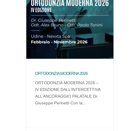
ORTODONZIA MODERNA 2026
ORTODONZIA MODERNA 2026 –
IV EDIZIONE DALL’INTERCETTIVA
ALL’ANCORAGGIO PALATALE Dr.
Giuseppe Perinetti Con la
collaborazione di: Odt. Alex Bruno –
Odt. Paolo Tonini Corso teorico-
pratico accreditato – dedicato a
odontoiatri. Previsti coffee-breaks e