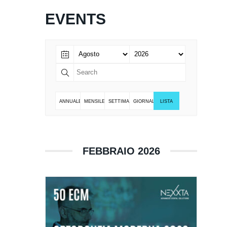
EVENTS
ANNUALE
MENSILE
SETTIMANALE
GIORNALIERO
LISTA
FEBBRAIO 2026