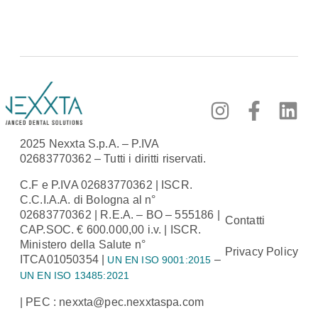
2025 Nexxta S.p.A. – P.IVA
02683770362 – Tutti i diritti riservati.
C.F e P.IVA 02683770362 | ISCR.
C.C.I.A.A. di Bologna al n°
02683770362 | R.E.A. – BO – 555186 |
Contatti
CAP.SOC. € 600.000,00 i.v. | ISCR.
Ministero della Salute n°
Privacy Policy
ITCA01050354 |
–
UN EN ISO 9001:2015
UN EN ISO 13485:2021
| PEC : nexxta@pec.nexxtaspa.com