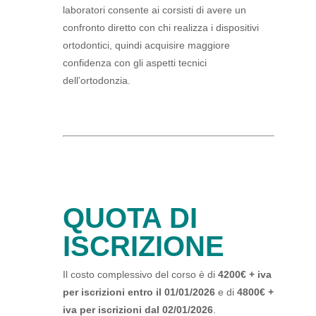
laboratori consente ai corsisti di avere un
confronto diretto con chi realizza i dispositivi
ortodontici, quindi acquisire maggiore
confidenza con gli aspetti tecnici
dell’ortodonzia.
QUOTA DI
ISCRIZIONE
Il costo complessivo del corso è di
4200€ + iva
per
iscrizioni entro il 01/01/2026
e di
4800€ +
iva per
iscrizioni dal 02/01/2026
.