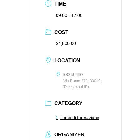
TIME
09:00 - 17:00
COST
$4,800.00
LOCATION
NEXXTA UDINE
Via Roma 279, 33019,
Tricesimo (UD)
CATEGORY
corso di formazione
ORGANIZER