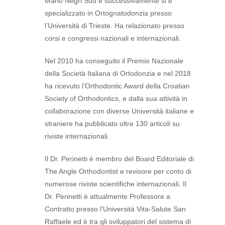
Mario Negri Sud e successivamente si è
specializzato in Ortognatodonzia presso
l’Università di Trieste. Ha relazionato presso
corsi e congressi nazionali e internazionali.
Nel 2010 ha conseguito il Premio Nazionale
della Società Italiana di Ortodonzia e nel 2018
ha ricevuto l’Orthodontic Award della Croatian
Society of Orthodontics, e dalla sua attività in
collaborazione con diverse Università italiane e
straniere ha pubblicato oltre 130 articoli su
riviste internazionali.
Il Dr. Perinetti è membro del Board Editoriale di
The Angle Orthodontist e revisore per conto di
numerose riviste scientifiche internazionali. Il
Dr. Perinetti è attualmente Professore a
Contratto presso l’Università Vita-Salute San
Raffaele ed è tra gli sviluppatori del sistema di