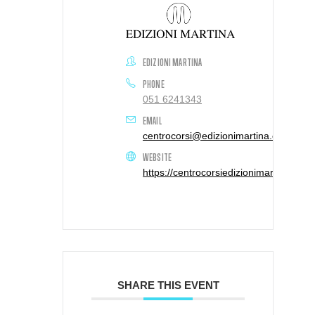
EDIZIONI MARTINA
PHONE
051 6241343
EMAIL
centrocorsi@edizionimartina.com
WEBSITE
https://centrocorsiedizionimartina.com/
SHARE THIS EVENT