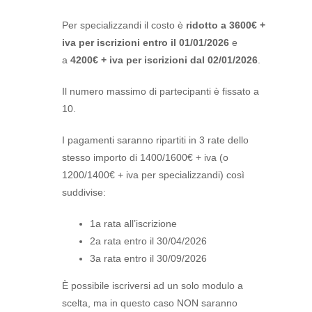
Per specializzandi il costo è
ridotto a 3600€ +
iva
per iscrizioni entro il 01/01/2026
e
a
4200€ + iva per
iscrizioni dal 02/01/2026
.
Il numero massimo di partecipanti è fissato a
10.
I pagamenti saranno ripartiti in 3 rate dello
stesso importo di 1400/1600€ + iva (o
1200/1400€ + iva per specializzandi) così
suddivise:
1
a
rata all’iscrizione
2
a
rata entro il 30/04/2026
3
a
rata entro il 30/09/2026
È possibile iscriversi ad un solo modulo a
scelta, ma in questo caso NON saranno